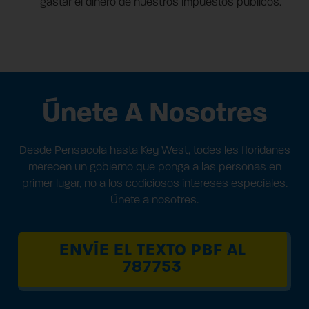
gastar el dinero de nuestros impuestos públicos.
Únete A Nosotres
Desde Pensacola hasta Key West, todes les floridanes
merecen un gobierno que ponga a las personas en
primer lugar, no a los codiciosos intereses especiales.
Únete a nosotres.
ENVÍE EL TEXTO PBF AL
787753