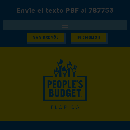
Envíe el texto PBF al 787753
NAN KREYÒL
IN ENGLISH